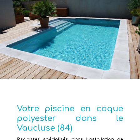
Votre piscine en coque
polyester dans le
Vaucluse (84)
Piscinistes spécialisés dans l’installation de