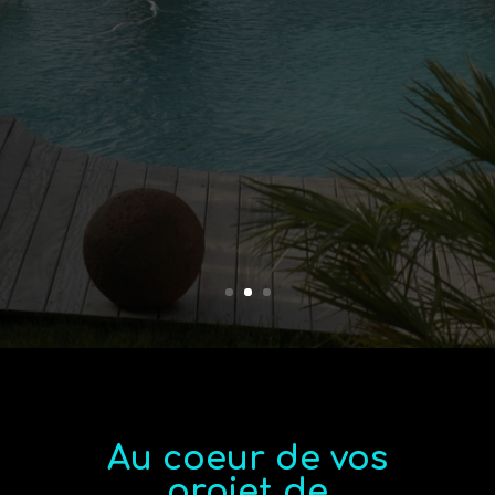
Au coeur de vos
projet de