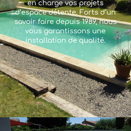
en charge vos projets
d’espace détente. Forts d’un
savoir faire depuis 1989, nous
vous garantissons une
installation de qualité.