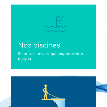
Nos piscines
Selon vos envies, qui respecte votre
budget.