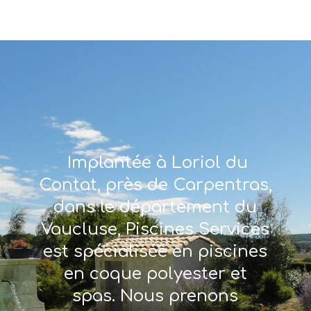
Implantée à Loriol du
Contat, près de Carpentras,
dans le département du
Vaucluse, Piscines Services
est spécialisée en piscines
en coque polyester et
spas. Nous prenons