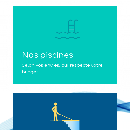
Nos piscines
Selon vos envies, qui respecte votre
budget.