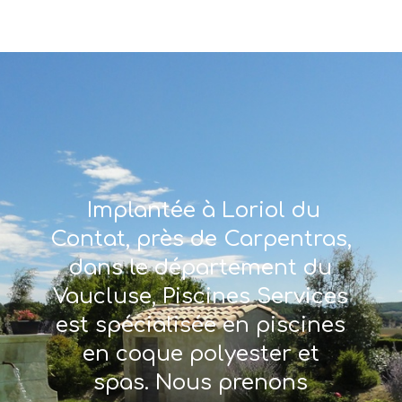
Implantée à Loriol du
Contat, près de Carpentras,
dans le département du
Vaucluse, Piscines Services
est spécialisée en piscines
en coque polyester et
spas. Nous prenons