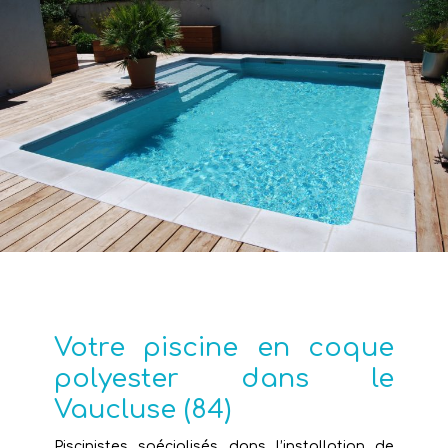
Votre piscine en coque
polyester dans le
Vaucluse (84)
Piscinistes spécialisés dans l’installation de