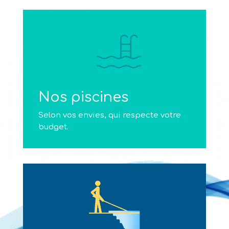
Nos piscines
Selon vos envies, qui respecte votre
budget.