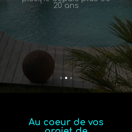
Au coeur de vos
projet de