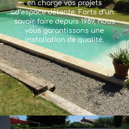
en charge vos projets
d’espace détente. Forts d’un
savoir faire depuis 1989, nous
vous garantissons une
installation de qualité.