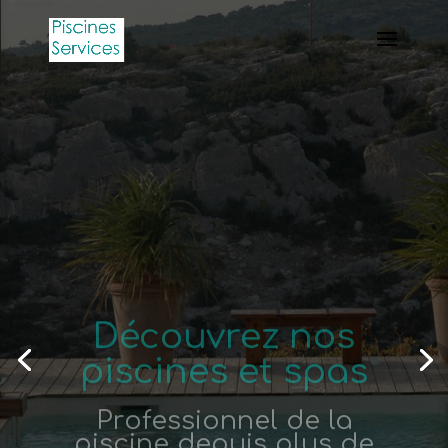
Découvrez nos
piscines et spas
Professionnel de la
piscine depuis plus de
20 ans