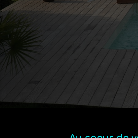
Profess