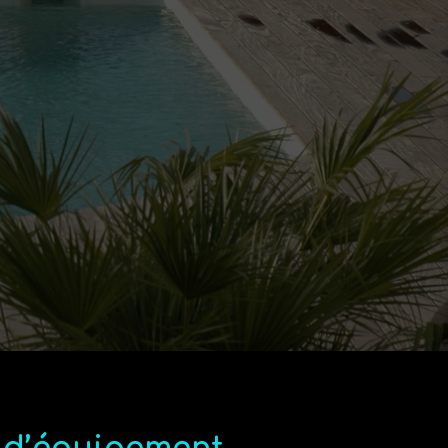
e 20 ans