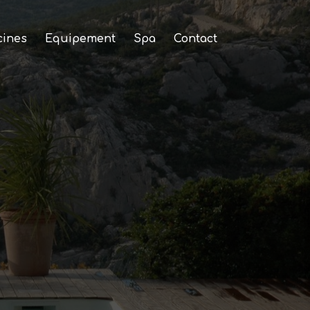
cines
Equipement
Spa
Contact
nes et