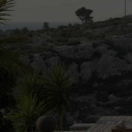
Décou