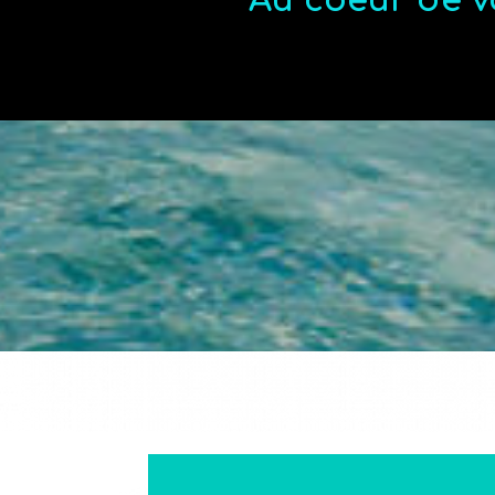
Au coeur de v