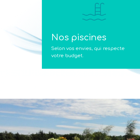
Nos piscines
Selon vos envies, qui respecte
votre budget.