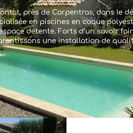
ontat, près de Carpentras, dans le 
écialisée en piscines en coque polyes
espace détente. Forts d’un savoir fai
arantissons une installation de qualit