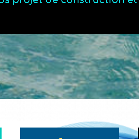
os projet de construction e