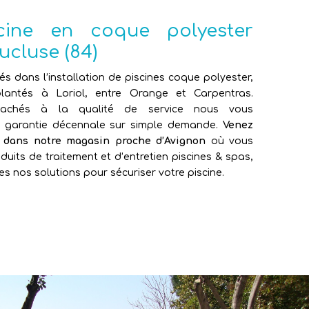
scine en coque polyester
ucluse (84)
sés dans l’installation de piscines coque polyester,
antés à Loriol, entre Orange et Carpentras.
attachés à la qualité de service nous vous
e garantie décennale sur simple demande.
Venez
e dans notre magasin proche d’Avignon
où vous
duits de traitement et d’entretien piscines & spas,
es nos solutions pour sécuriser votre piscine.