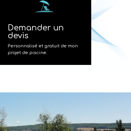
Demander un
devis
Personnalisé et gratuit de mon
projet de piscine.