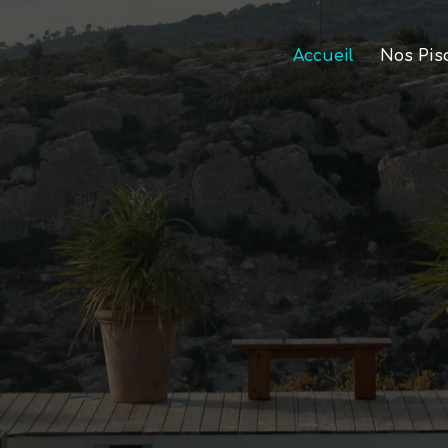
Accueil
Nos Pis
vrez nos pisci
spas