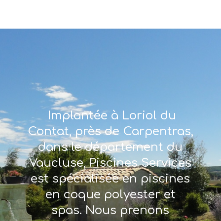
Implantée à Loriol du
Contat, près de Carpentras,
dans le département du
Vaucluse, Piscines Services
est spécialisée en piscines
en coque polyester et
spas. Nous prenons