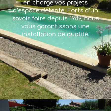
en charge vos projets
d’espace détente. Forts d’un
savoir faire depuis 1989, nous
vous garantissons une
installation de qualité.