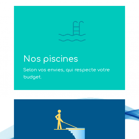
Nos piscines
Selon vos envies, qui respecte votre
budget.