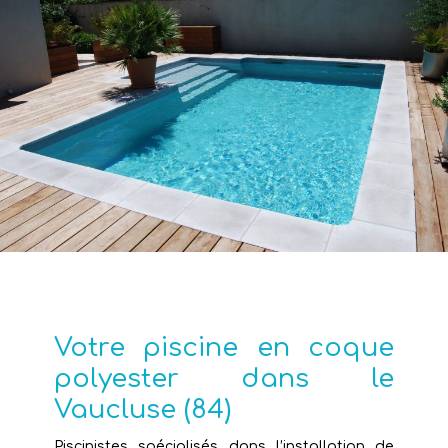
Votre piscine en coque
polyester dans le
Vaucluse (84)
Piscinistes spécialisés dans l’installation de