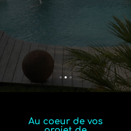
Au coeur de vos
projet de