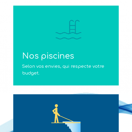
Nos piscines
Selon vos envies, qui respecte votre
budget.