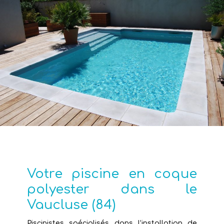
Votre piscine en coque
polyester dans le
Vaucluse (84)
Piscinistes spécialisés dans l’installation de