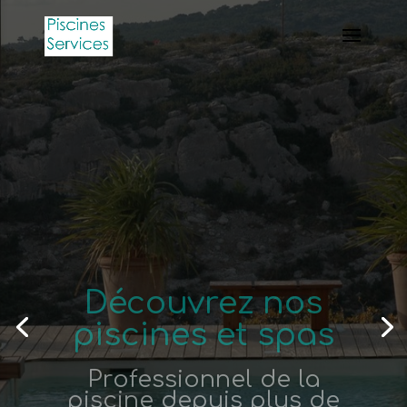
Découvrez nos
piscines et spas
Professionnel de la
piscine depuis plus de
20 ans