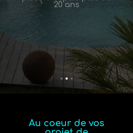
Au coeur de vos
projet de