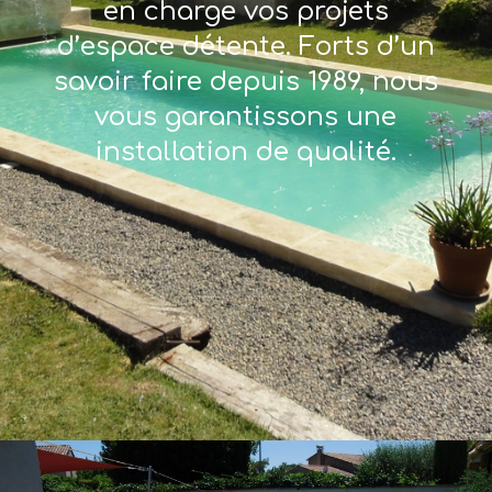
en charge vos projets
d’espace détente. Forts d’un
savoir faire depuis 1989, nous
vous garantissons une
installation de qualité.