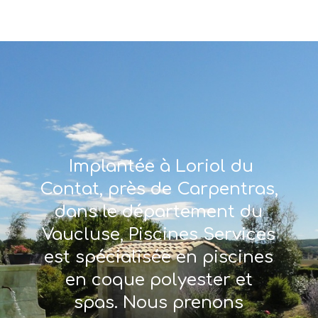
Implantée à Loriol du
Contat, près de Carpentras,
dans le département du
Vaucluse, Piscines Services
est spécialisée en piscines
en coque polyester et
spas. Nous prenons