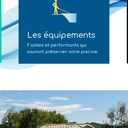
Les équipements
Fiables et performants qui
sauront préserver votre piscine.