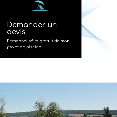
Demander un
devis
Personnalisé et gratuit de mon
projet de piscine.