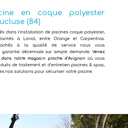
scine en coque polyester
ucluse (84)
sés dans l’installation de piscines coque polyester,
antés à Loriol, entre Orange et Carpentras.
attachés à la qualité de service nous vous
e garantie décennale sur simple demande.
Venez
e dans notre magasin proche d’Avignon
où vous
duits de traitement et d’entretien piscines & spas,
es nos solutions pour sécuriser votre piscine.