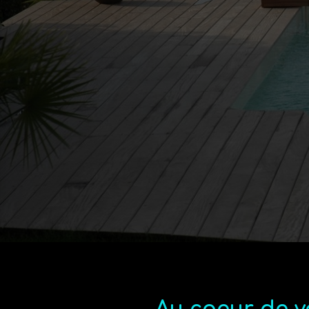
Profess