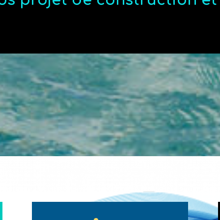
os projet de construction e