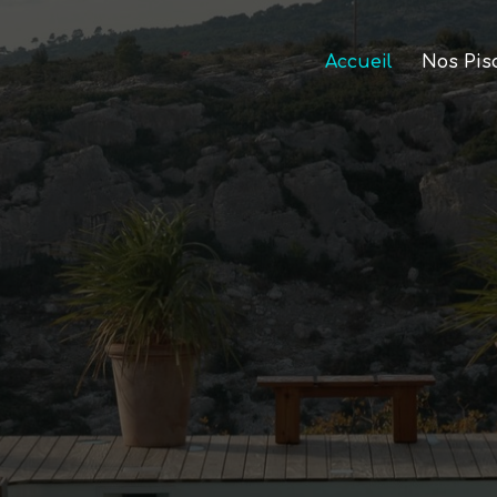
Accueil
Nos Pis
vrez nos pisci
spas