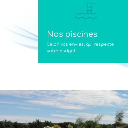
Nos piscines
Selon vos envies, qui respecte
votre budget.