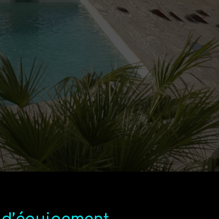
e 20 ans