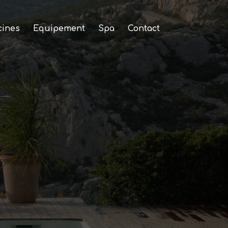
cines
Equipement
Spa
Contact
nes et