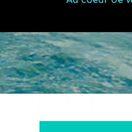
Au coeur de v