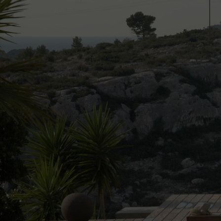
Décou