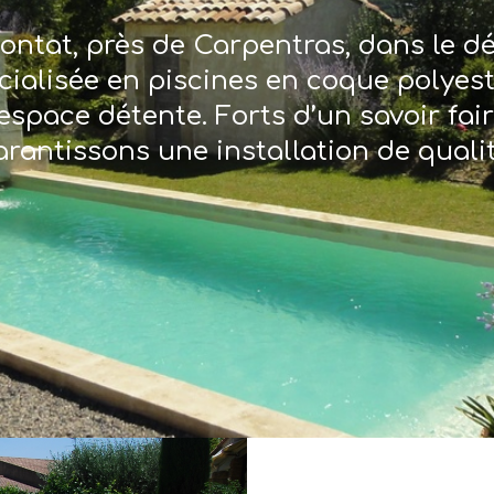
ontat, près de Carpentras, dans le 
écialisée en piscines en coque polyes
espace détente. Forts d’un savoir fai
arantissons une installation de qualit