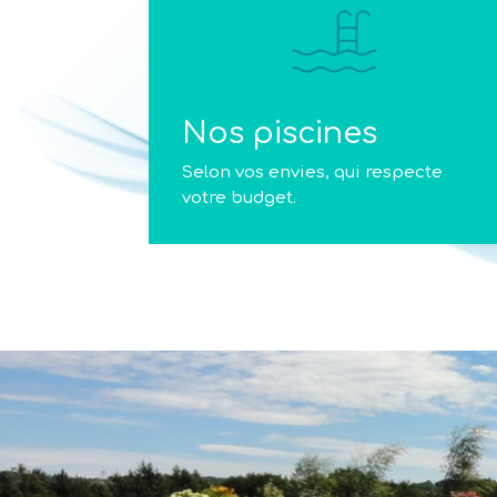
Nos piscines
Selon vos envies, qui respecte
votre budget.