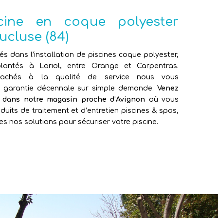
scine en coque polyester
ucluse (84)
sés dans l’installation de piscines coque polyester,
antés à Loriol, entre Orange et Carpentras.
attachés à la qualité de service nous vous
e garantie décennale sur simple demande.
Venez
e dans notre magasin proche d’Avignon
où vous
duits de traitement et d’entretien piscines & spas,
es nos solutions pour sécuriser votre piscine.