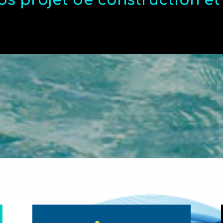
os projet de construction e