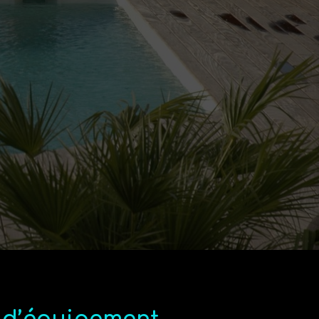
e 20 ans