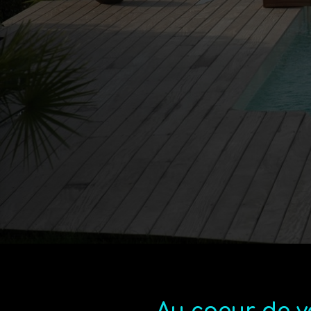
Profess