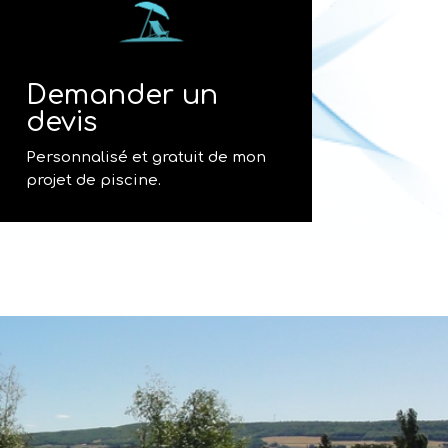
Demander un
devis
Personnalisé et gratuit de mon
projet de piscine.