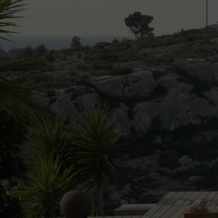
Décou