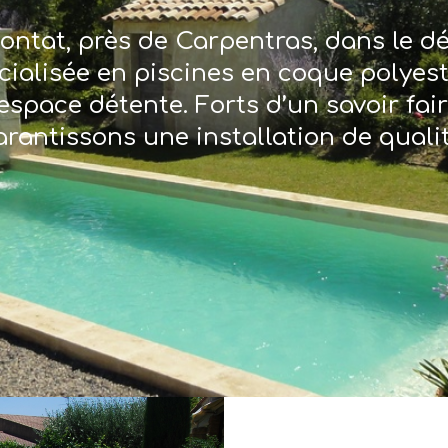
ontat, près de Carpentras, dans le 
écialisée en piscines en coque polyes
espace détente. Forts d’un savoir fai
arantissons une installation de qualit