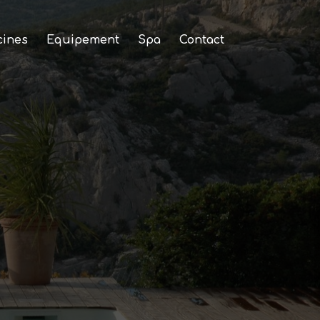
cines
Equipement
Spa
Contact
nes et