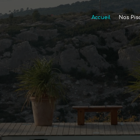
Accueil
Nos Pis
vrez nos pisci
spas