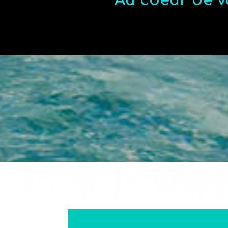
Au coeur de v