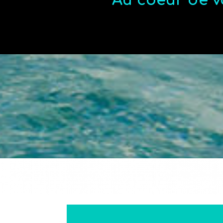
Au coeur de v