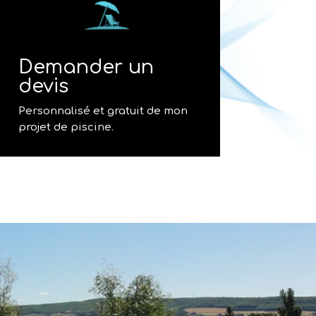
Demander un
devis
Personnalisé et gratuit de mon
projet de piscine.