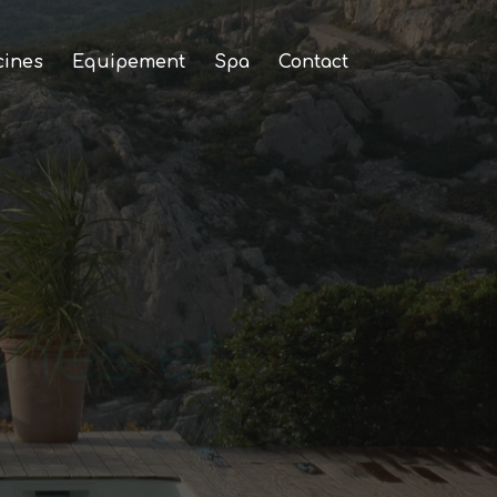
cines
Equipement
Spa
Contact
nes et