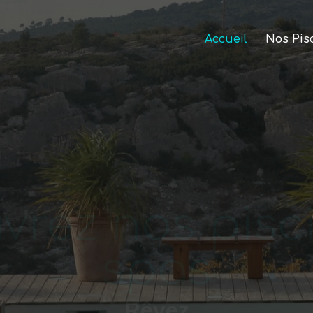
Accueil
Nos Pis
vrez nos pisci
spas