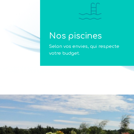
Nos piscines
Selon vos envies, qui respecte
votre budget.