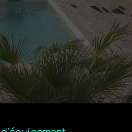
e 20 ans