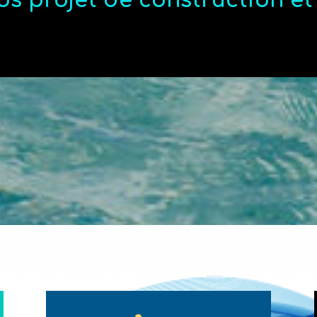
os projet de construction e