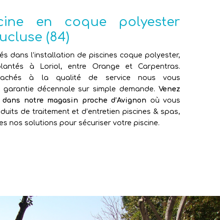
scine en coque polyester
ucluse (84)
sés dans l’installation de piscines coque polyester,
antés à Loriol, entre Orange et Carpentras.
attachés à la qualité de service nous vous
e garantie décennale sur simple demande.
Venez
e dans notre magasin proche d’Avignon
où vous
duits de traitement et d’entretien piscines & spas,
es nos solutions pour sécuriser votre piscine.