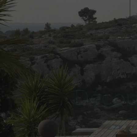
Décou