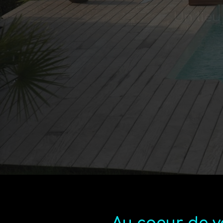
Profess