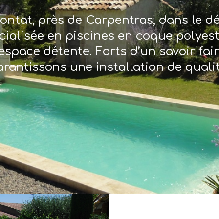
ontat, près de Carpentras, dans le 
écialisée en piscines en coque polyes
espace détente. Forts d’un savoir fai
arantissons une installation de qualit