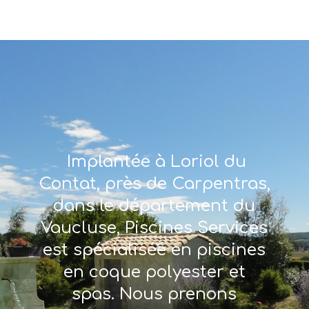
Implantée à Loriol du
Contat, près de Carpentras,
dans le département du
Vaucluse, Piscines Services
est spécialisée en piscines
en coque polyester et
spas. Nous prenons