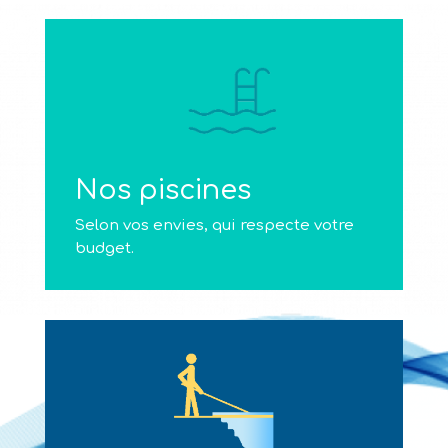
Nos piscines
Selon vos envies, qui respecte votre
budget.