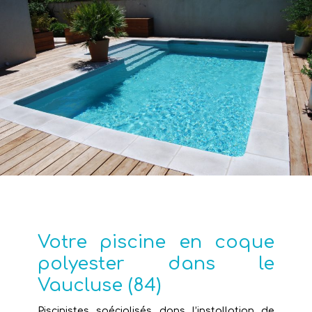
Votre piscine en coque
polyester dans le
Vaucluse (84)
Piscinistes spécialisés dans l’installation de