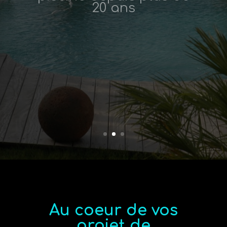
Au coeur de vos
projet de