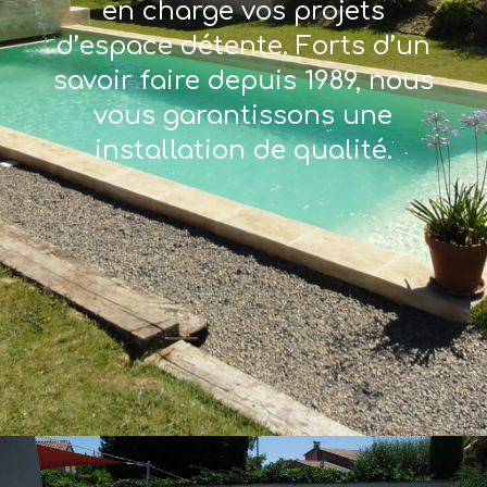
en charge vos projets
d’espace détente. Forts d’un
savoir faire depuis 1989, nous
vous garantissons une
installation de qualité.