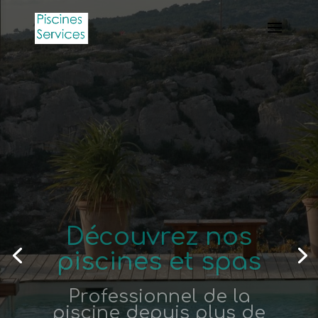
Découvrez nos
piscines et spas
Professionnel de la
piscine depuis plus de
20 ans