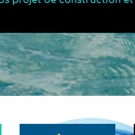
os projet de construction e