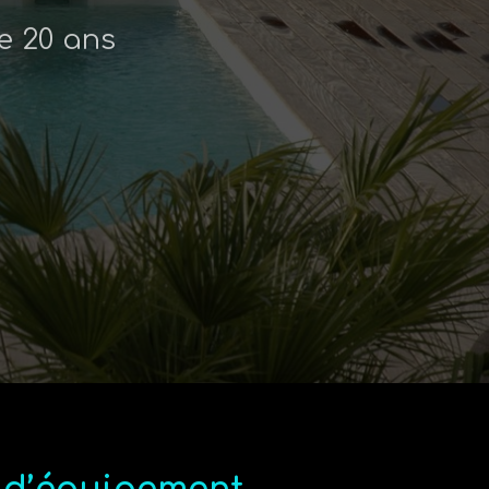
e 20 ans