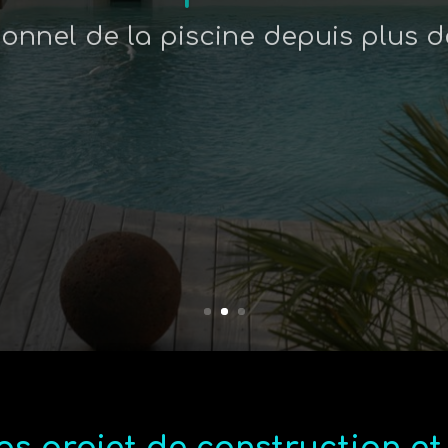
ionnel de la piscine depuis plus d
Imaginez, créez, rénovez