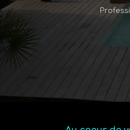
Profess