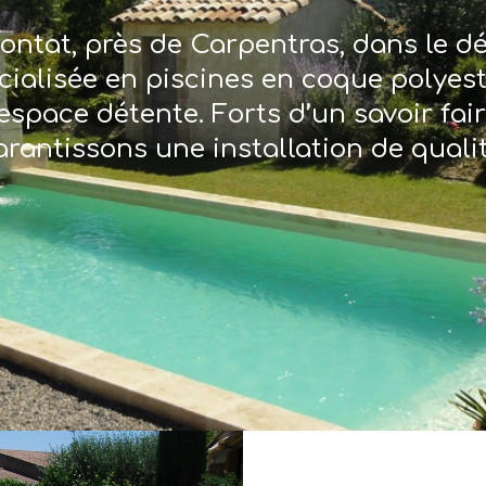
ontat, près de Carpentras, dans le 
écialisée en piscines en coque polyes
espace détente. Forts d’un savoir fai
arantissons une installation de qualit