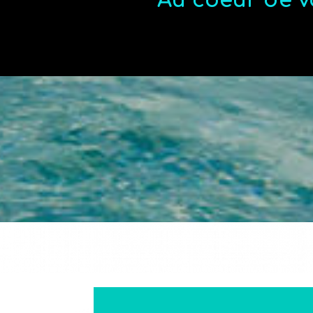
Au coeur de v