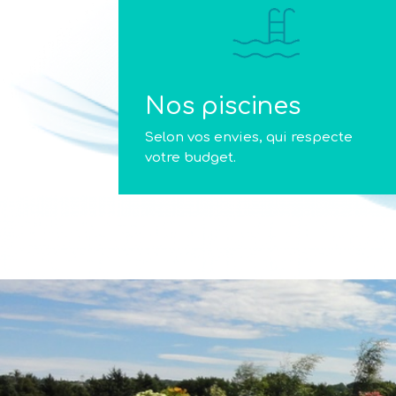
Nos piscines
Selon vos envies, qui respecte
votre budget.