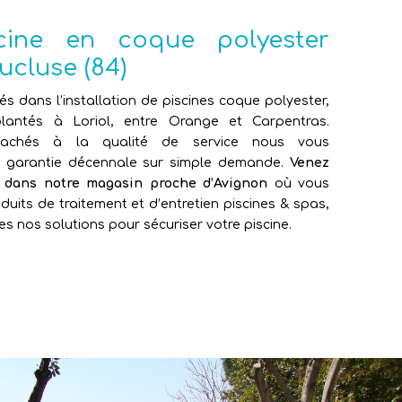
scine en coque polyester
ucluse (84)
sés dans l’installation de piscines coque polyester,
antés à Loriol, entre Orange et Carpentras.
attachés à la qualité de service nous vous
e garantie décennale sur simple demande.
Venez
e dans notre magasin proche d’Avignon
où vous
duits de traitement et d’entretien piscines & spas,
es nos solutions pour sécuriser votre piscine.