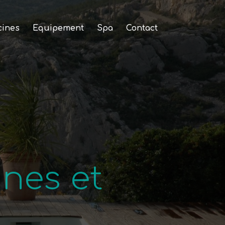
cines
Equipement
Spa
Contact
nes et