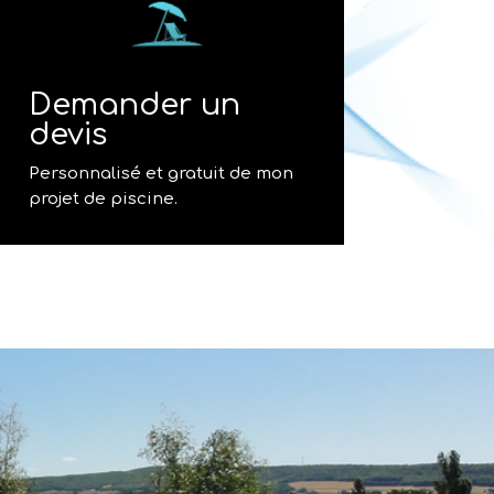
Demander un
devis
Personnalisé et gratuit de mon
projet de piscine.