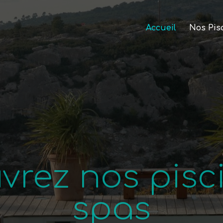
Accueil
Nos Pis
vrez nos pisci
spas