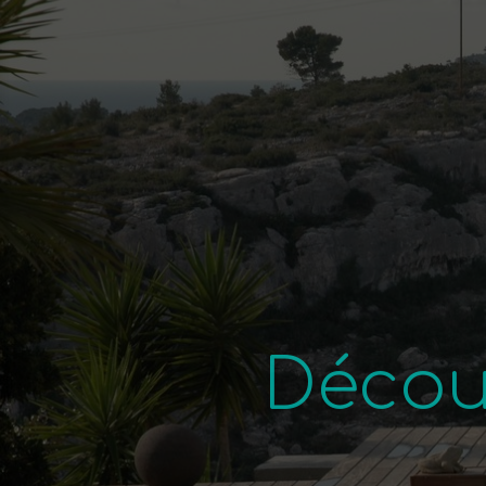
Décou