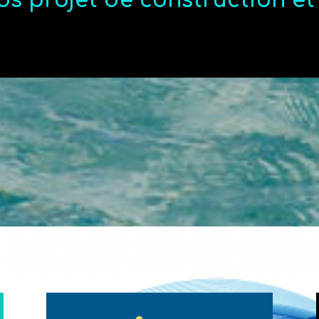
os projet de construction e