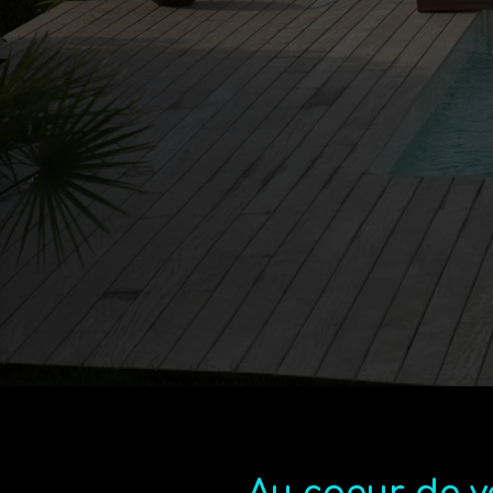
Profess