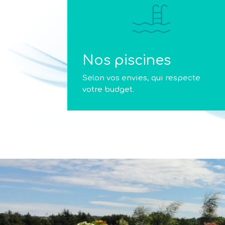
Nos piscines
Selon vos envies, qui respecte
votre budget.