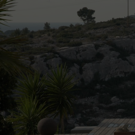
Décou