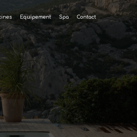
cines
Equipement
Spa
Contact
nes et