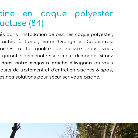
scine en coque polyester
ucluse (84)
sés dans l’installation de piscines coque polyester,
antés à Loriol, entre Orange et Carpentras.
attachés à la qualité de service nous vous
e garantie décennale sur simple demande.
Venez
e dans notre magasin proche d’Avignon
où vous
duits de traitement et d’entretien piscines & spas,
es nos solutions pour sécuriser votre piscine.