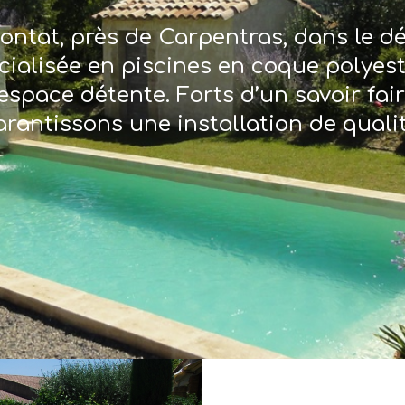
ontat, près de Carpentras, dans le 
écialisée en piscines en coque polyes
espace détente. Forts d’un savoir fai
arantissons une installation de qualit