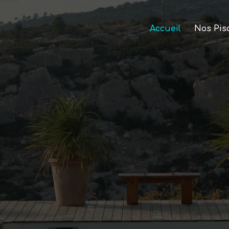
Accueil
Nos Pis
vrez nos pisci
spas