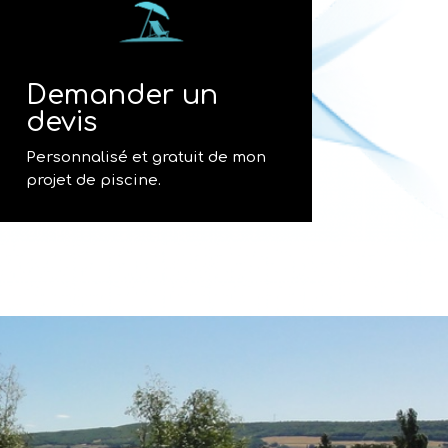
Demander un
devis
Personnalisé et gratuit de mon
projet de piscine.