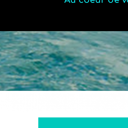
Au coeur de v