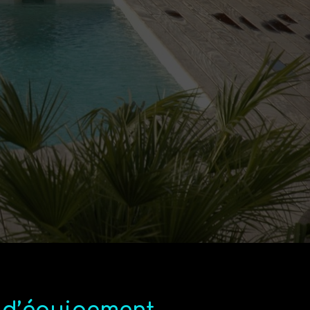
e 20 ans