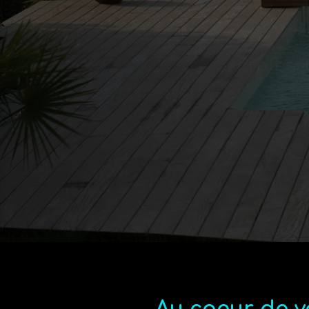
Profess