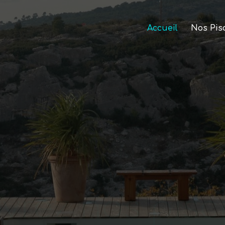
Accueil
Nos Pis
vrez nos pisci
spas