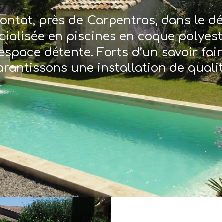
ontat, près de Carpentras, dans le 
écialisée en piscines en coque polyes
espace détente. Forts d’un savoir fai
arantissons une installation de qualit