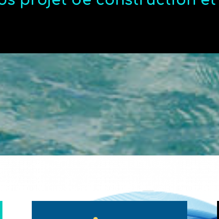
os projet de construction e