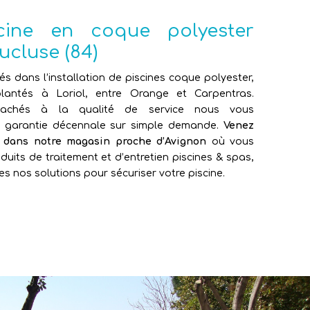
scine en coque polyester
ucluse (84)
sés dans l’installation de piscines coque polyester,
antés à Loriol, entre Orange et Carpentras.
attachés à la qualité de service nous vous
e garantie décennale sur simple demande.
Venez
e dans notre magasin proche d’Avignon
où vous
duits de traitement et d’entretien piscines & spas,
es nos solutions pour sécuriser votre piscine.