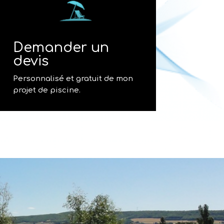
Demander un
devis
Personnalisé et gratuit de mon
projet de piscine.