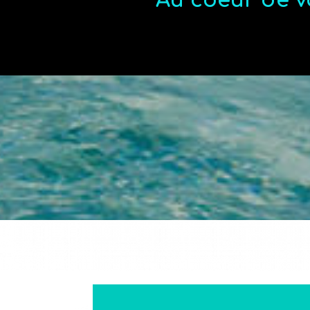
Au coeur de v