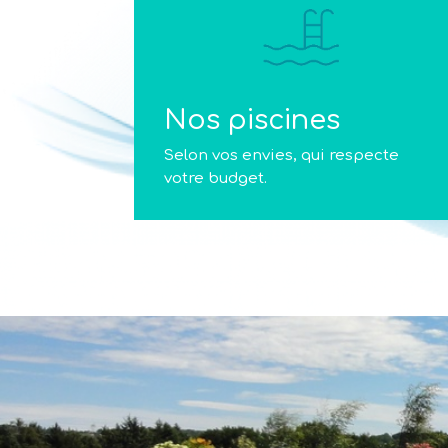
Nos piscines
Selon vos envies, qui respecte
votre budget.