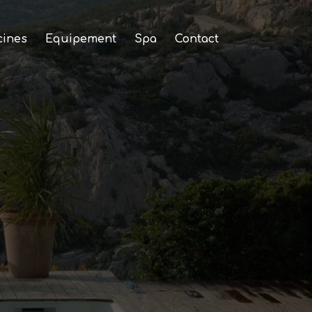
cines
Equipement
Spa
Contact
nes et