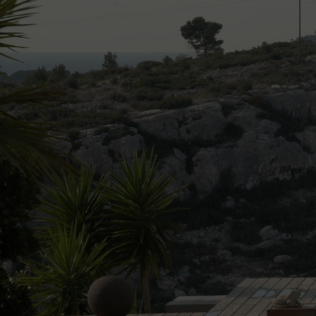
Décou