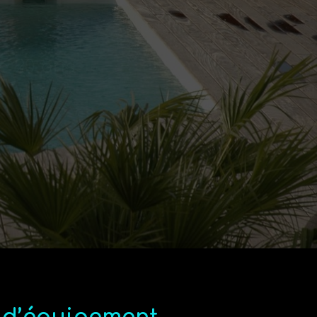
e 20 ans