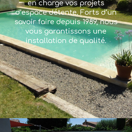
en charge vos projets
d’espace détente. Forts d’un
savoir faire depuis 1989, nous
vous garantissons une
installation de qualité.