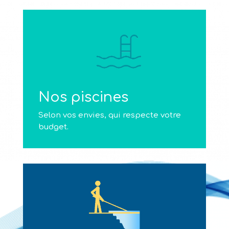
Nos piscines
Selon vos envies, qui respecte votre
budget.