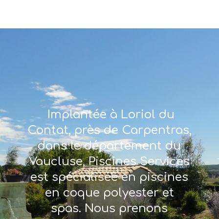
Implantée à Loriol du
Contat, près de Carpentras,
dans le département du
Vaucluse, Piscines Services
est spécialisée en piscines
en coque polyester et
spas. Nous prenons