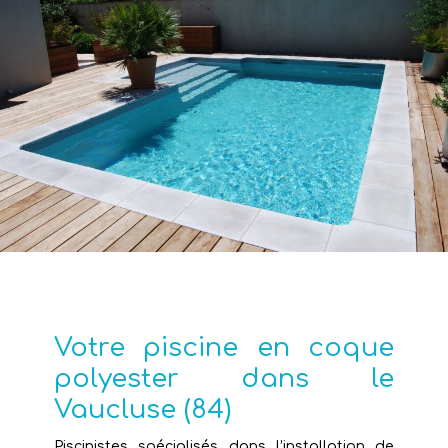
Votre piscine en coque
polyester dans le
Vaucluse (84)
Piscinistes spécialisés dans l’installation de