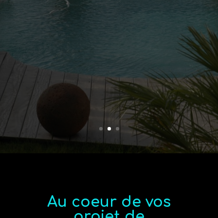
Au coeur de vos
projet de