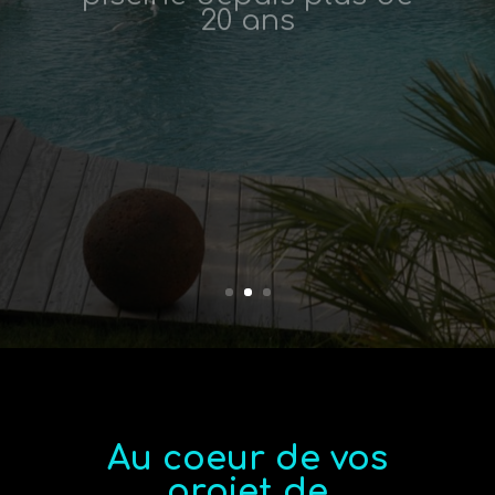
Au coeur de vos
projet de