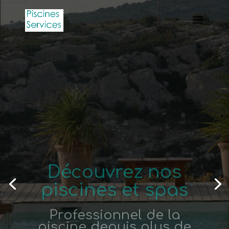
Découvrez nos
piscines et spas
Professionnel de la
piscine depuis plus de
20 ans