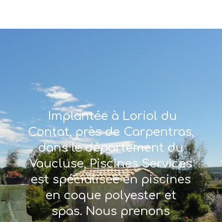
Implantée à Loriol du
Contat, près de Carpentras,
dans le département du
Vaucluse, Piscines Services
est spécialisée en piscines
en coque polyester et
spas. Nous prenons