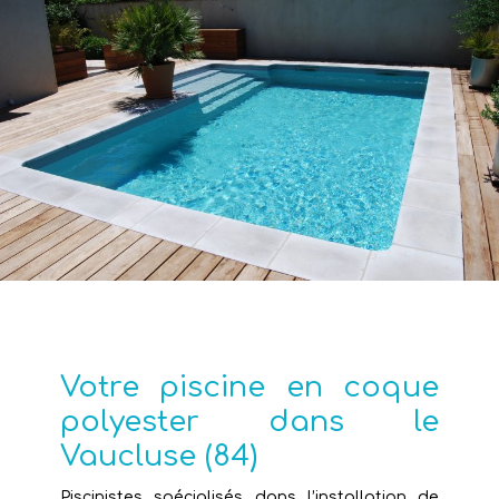
Votre piscine en coque
polyester dans le
Vaucluse (84)
Piscinistes spécialisés dans l’installation de