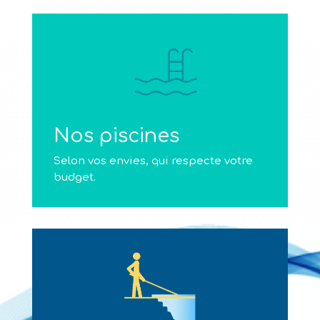
Nos piscines
Selon vos envies, qui respecte votre
budget.