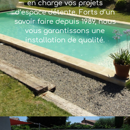
en charge vos projets
d’espace détente. Forts d’un
savoir faire depuis 1989, nous
vous garantissons une
installation de qualité.