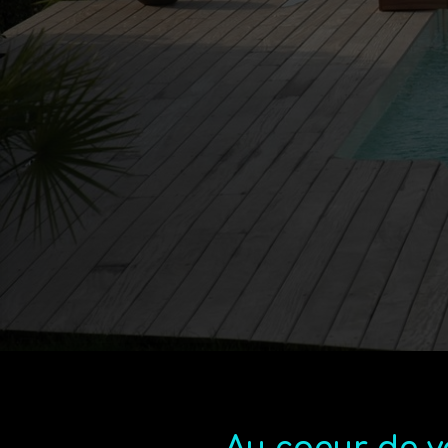
Profess