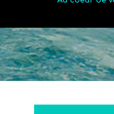
Au coeur de v