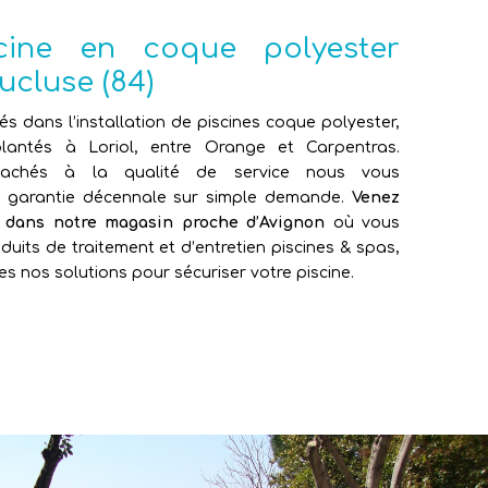
scine en coque polyester
ucluse (84)
sés dans l’installation de piscines coque polyester,
antés à Loriol, entre Orange et Carpentras.
attachés à la qualité de service nous vous
e garantie décennale sur simple demande.
Venez
e dans notre magasin proche d’Avignon
où vous
duits de traitement et d’entretien piscines & spas,
es nos solutions pour sécuriser votre piscine.