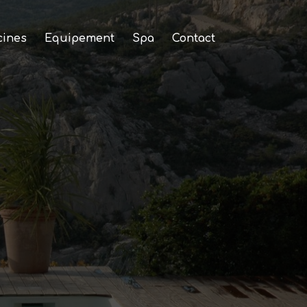
cines
Equipement
Spa
Contact
nes et