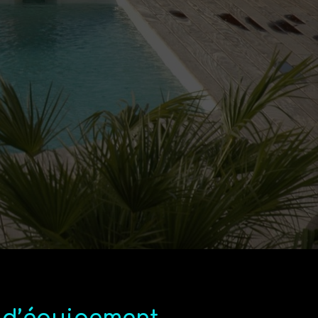
e 20 ans