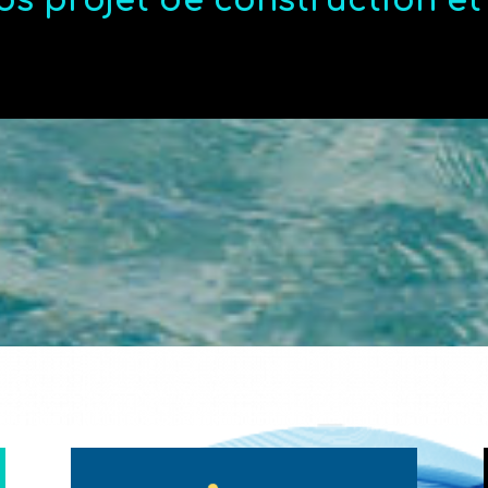
os projet de construction e