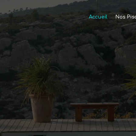
Accueil
Nos Pis
vrez nos pisci
spas