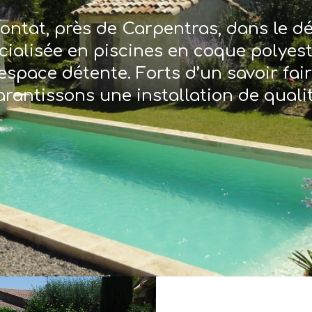
ontat, près de Carpentras, dans le 
écialisée en piscines en coque polyes
espace détente. Forts d’un savoir fai
arantissons une installation de qualit