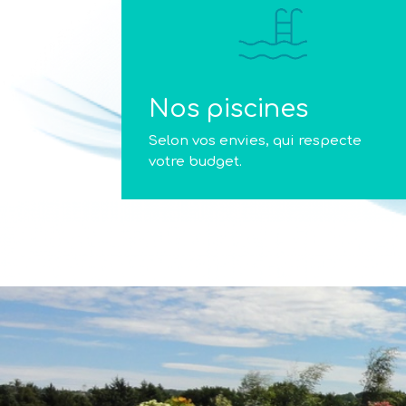
Nos piscines
Selon vos envies, qui respecte
votre budget.