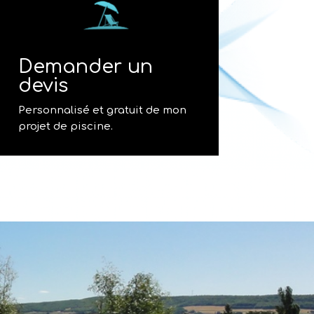
Demander un
devis
Personnalisé et gratuit de mon
projet de piscine.