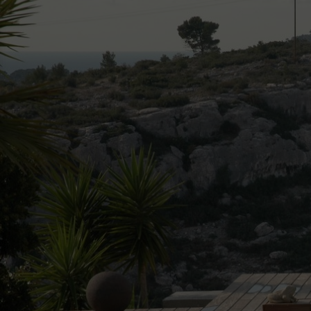
Décou