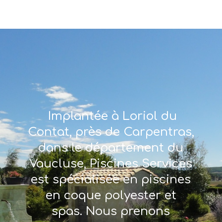
Implantée à Loriol du
Contat, près de Carpentras,
dans le département du
Vaucluse, Piscines Services
est spécialisée en piscines
en coque polyester et
spas. Nous prenons