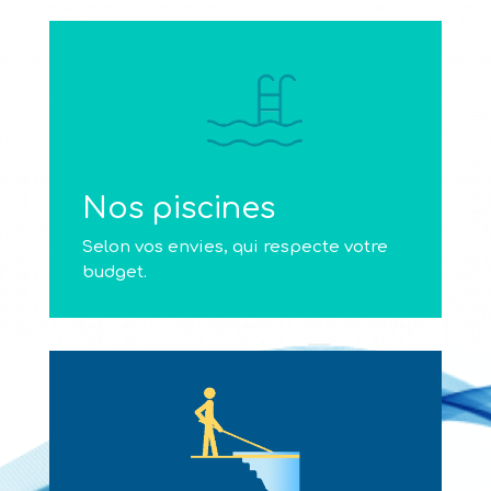
Nos piscines
Selon vos envies, qui respecte votre
budget.