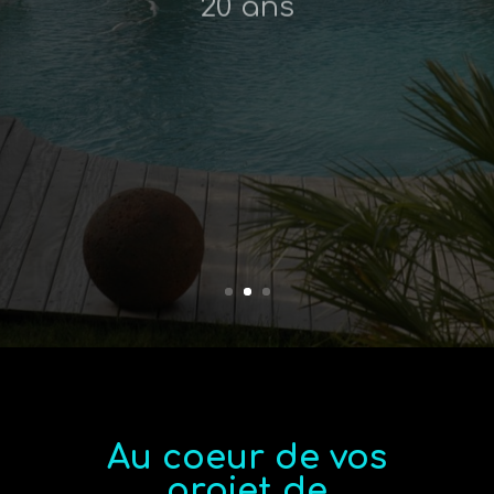
Au coeur de vos
projet de