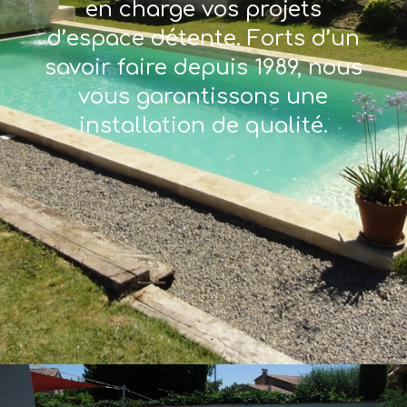
en charge vos projets
d’espace détente. Forts d’un
savoir faire depuis 1989, nous
vous garantissons une
installation de qualité.