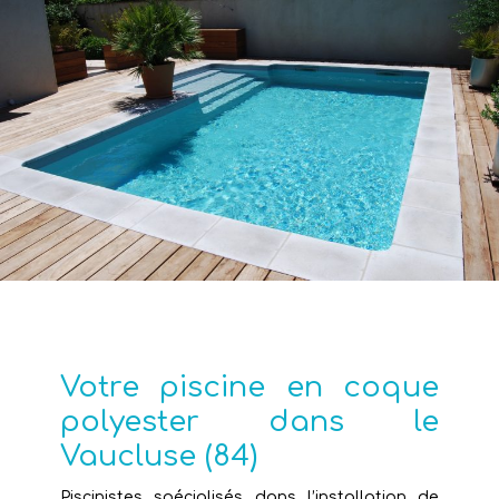
Votre piscine en coque
polyester dans le
Vaucluse (84)
Piscinistes spécialisés dans l’installation de