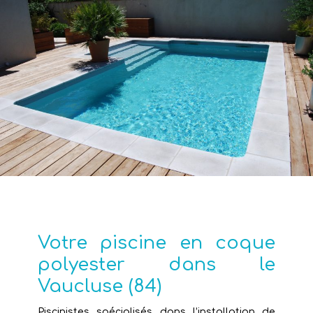
Votre piscine en coque
polyester dans le
Vaucluse (84)
Piscinistes spécialisés dans l’installation de