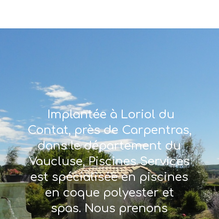
Implantée à Loriol du
Contat, près de Carpentras,
dans le département du
Vaucluse, Piscines Services
est spécialisée en piscines
en coque polyester et
spas. Nous prenons