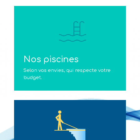
Nos piscines
Selon vos envies, qui respecte votre
budget.