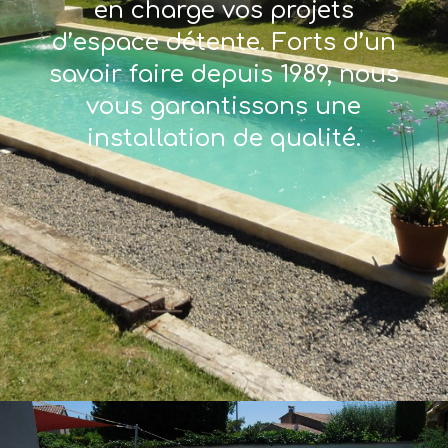
en charge vos projets
d’espace détente. Forts d’un
savoir faire depuis 1989, nous
vous garantissons une
installation de qualité.