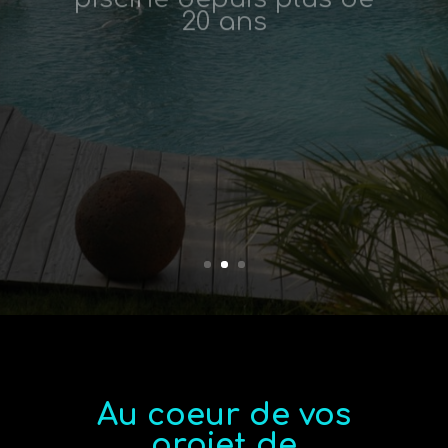
Au coeur de vos
projet de